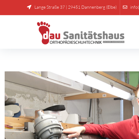
Lange Straße 37 | 29451 Dannenberg (Elbe)
info