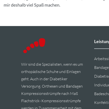
mir deshalb viel Spaß machen.
Leistu
Arbeitss
Wir sind die Spezialisten, wenn es um
Bandage
orthopädische Schuhe und Einlagen
Diabetis
geht. Auch in der Diabetiker
Individu
Versorgung. Orthesen und Bandagen
Kompressionsstrümpfe nach Maß
Badesch
Flachstrick- Kompressionsstrümpfe
Konfekt
werden in Zusammenarbeit mit dem