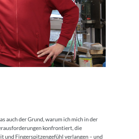
 das auch der Grund, warum ich mich in der
rausforderungen konfrontiert, die
eit und Fingerspitzengefühl verlangen – und