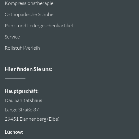
Kompressionstherapie
Orthopädische Schuhe
Punz- und Ledergeschenkartikel
Service
Rollstuhl-Verleih
Hier finden Sie uns:
Hauptges
chäft
:
Dau Sanitätshaus
Lange Straße 37
29451 Dannenberg (Elbe)
Lüchow: