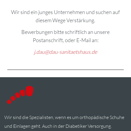
Wir sind ein junges Unternehmen und suchen auf
diesem Wege Verstärkung.
Bewerbungen bitte schriftlich an unsere
Postanschrift, oder E-Mail an:
j.dau@dau-sanitaetshaus.de
Wir sind die Spezialisten, wenn es um orthopädische Schuhe
und Einlagen geht. Auch in der Diabetiker Versorgung.