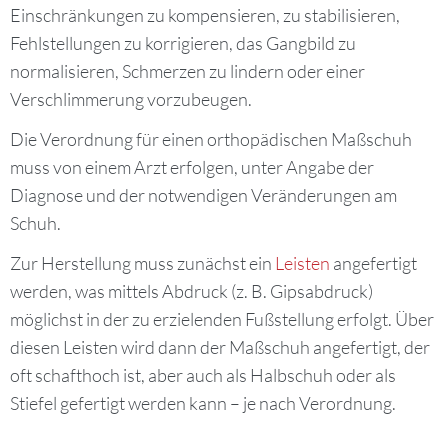
Einschränkungen zu kompensieren, zu stabilisieren,
Fehlstellungen zu korrigieren, das Gangbild zu
normalisieren, Schmerzen zu lindern oder einer
Verschlimmerung vorzubeugen.
Die Verordnung für einen orthopädischen Maßschuh
muss von einem Arzt erfolgen, unter Angabe der
Diagnose und der notwendigen Veränderungen am
Schuh.
Zur Herstellung muss zunächst ein
Leisten
angefertigt
werden, was mittels Abdruck (z. B. Gipsabdruck)
möglichst in der zu erzielenden Fußstellung erfolgt. Über
diesen Leisten wird dann der Maßschuh angefertigt, der
oft schafthoch ist, aber auch als Halbschuh oder als
Stiefel gefertigt werden kann – je nach Verordnung.